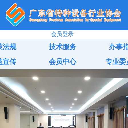
会员登录
策法规
技术服务
办事
益宣传
会员中心
专业委