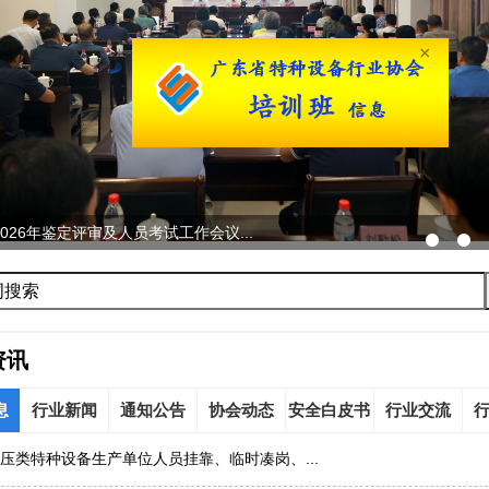
×
026年鉴定评审及人员考试工作会议...
资讯
息
行业新闻
通知公告
协会动态
安全白皮书
行业交流
压类特种设备生产单位人员挂靠、临时凑岗、...