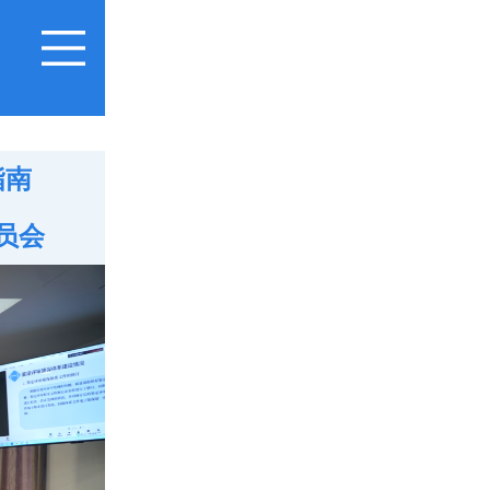
指南
员会