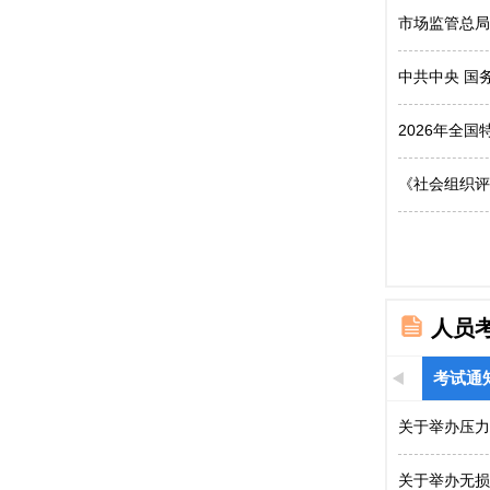
市场监管总局
中共中央 国
2026年全
《社会组织评
人员
考试通
关于举办压力
关于举办无损