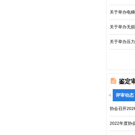
关于举办电梯
关于举办无损
关于举办压力
鉴定
评审动态
协会召开20
2022年度