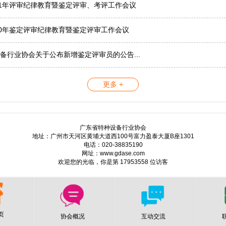
21年评审纪律教育暨鉴定评审、考评工作会议
20年鉴定评审纪律教育暨鉴定评审工作会议
备行业协会关于公布新增鉴定评审员的公告...
更多 +
广东省特种设备行业协会
地址：广州市天河区黄埔大道西100号富力盈泰大厦B座1301
电话：020-38835190
网址：www.gdase.com
欢迎您的光临，你是第 17953558 位访客
页
协会概况
互动交流