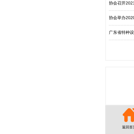
协会召开20
协会举办20
广东省特种设
返回首