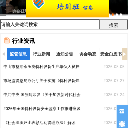
协会召开2026年鉴定评审及人员考试工作会议...
行业资讯
监管信息
行业新闻
通知公告
协会动态
安全白皮书
中山市整治承压类特种设备生产单位人员挂靠、临时凑岗、...
2026-08-05
市场监管总局办公厅关于实施《特种设备焊接操作人员考核...
2026-07-27
中共中央 国务院印发《关于加强新时代社会工作的意见》
2026-07-24
2026年全国特种设备安全监察工作推进座谈会在黑龙江哈...
2026-07-21
《社会组织评比表彰活动管理办法》解读
2026-07-17