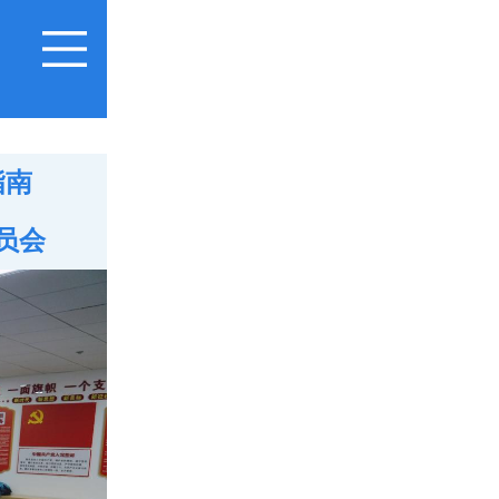
指南
员会