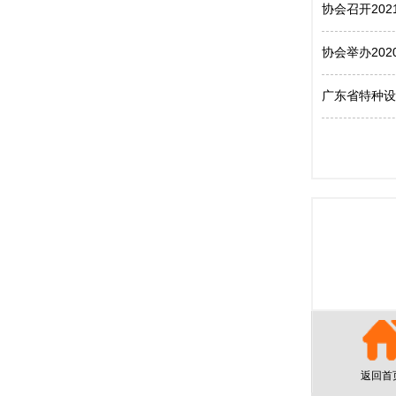
协会召开20
协会举办20
广东省特种设
返回首