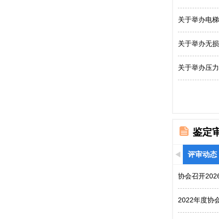
关于举办电梯
关于举办无损
关于举办压力
鉴定
评审动态
协会召开20
2022年度