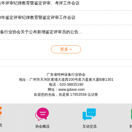
21年评审纪律教育暨鉴定评审、考评工作会议
20年鉴定评审纪律教育暨鉴定评审工作会议
备行业协会关于公布新增鉴定评审员的公告...
更多 +
广东省特种设备行业协会
地址：广州市天河区黄埔大道西100号富力盈泰大厦B座1301
电话：020-38835190
网址：www.gdase.com
欢迎您的光临，你是第 17953558 位访客
页
协会概况
互动交流