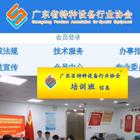
会员登录
策法规
技术服务
办事
益宣传
会员中心
专业委
×