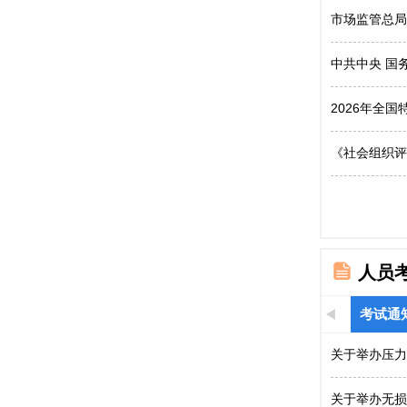
市场监管总局
中共中央 国
2026年全
《社会组织评
人员
考试通
关于举办压力
关于举办无损