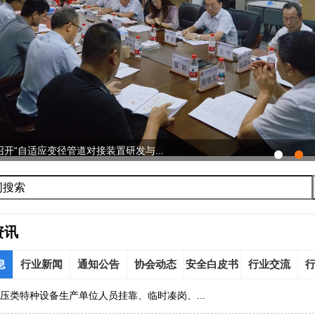
开“自适应变径管道对接装置研发与...
资讯
息
行业新闻
通知公告
协会动态
安全白皮书
行业交流
压类特种设备生产单位人员挂靠、临时凑岗、...