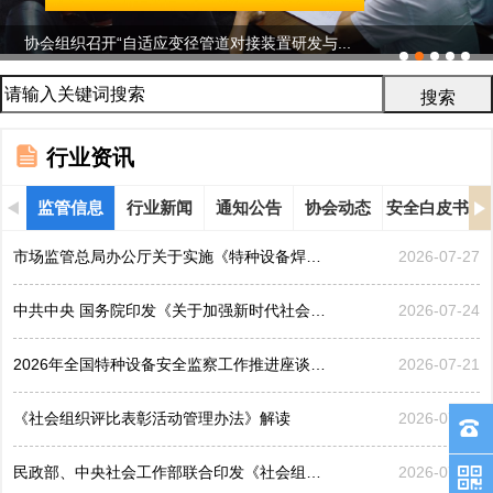
协会组织召开“自适应变径管道对接装置研发与...
行业资讯
监管信息
行业新闻
通知公告
协会动态
安全白皮书
市场监管总局办公厅关于实施《特种设备焊接操作人员考核...
2026-07-27
中共中央 国务院印发《关于加强新时代社会工作的意见》
2026-07-24
2026年全国特种设备安全监察工作推进座谈会在黑龙江哈...
2026-07-21
《社会组织评比表彰活动管理办法》解读
2026-07-17
民政部、中央社会工作部联合印发《社会组织评比表彰活动...
2026-07-17