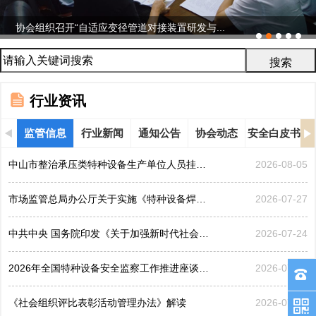
协会组织召开“自适应变径管道对接装置研发与...
行业资讯
监管信息
行业新闻
通知公告
协会动态
安全白皮书
中山市整治承压类特种设备生产单位人员挂靠、临时凑岗、...
2026-08-05
市场监管总局办公厅关于实施《特种设备焊接操作人员考核...
2026-07-27
中共中央 国务院印发《关于加强新时代社会工作的意见》
2026-07-24
2026年全国特种设备安全监察工作推进座谈会在黑龙江哈...
2026-07-21
《社会组织评比表彰活动管理办法》解读
2026-07-17