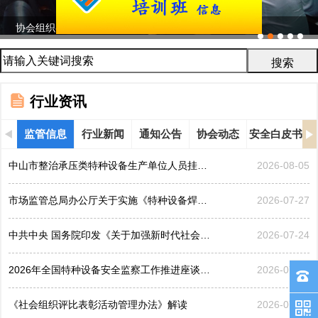
协会召开2026年鉴定评审及人员考试工作会议
...
行业资讯
监管信息
行业新闻
通知公告
协会动态
安全白皮书
中山市整治承压类特种设备生产单位人员挂靠、临时凑岗、...
2026-08-05
市场监管总局办公厅关于实施《特种设备焊接操作人员考核...
2026-07-27
中共中央 国务院印发《关于加强新时代社会工作的意见》
2026-07-24
2026年全国特种设备安全监察工作推进座谈会在黑龙江哈...
2026-07-21
《社会组织评比表彰活动管理办法》解读
2026-07-17