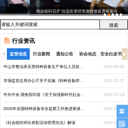
协会组织召开“自适应变径管道对接装置研发与...
行业资讯
监管信息
行业新闻
通知公告
协会动态
安全白皮书
中山市整治承压类特种设备生产单位人员挂靠、临时凑岗、...
2026-08-05
市场监管总局办公厅关于实施《特种设备焊接操作人员考核...
2026-07-27
中共中央 国务院印发《关于加强新时代社会工作的意见》
2026-07-24
2026年全国特种设备安全监察工作推进座谈会在黑龙江哈...
2026-07-21
《社会组织评比表彰活动管理办法》解读
2026-07-17