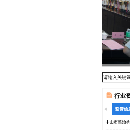
协会组织召
...
行业
监管信
中山市整治承