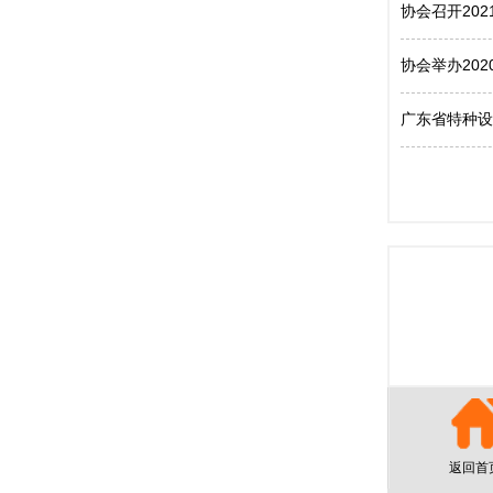
协会召开20
协会举办20
广东省特种设
返回首