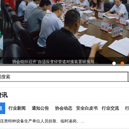
开“自适应变径管道对接装置研发与...
资讯
息
行业新闻
通知公告
协会动态
安全白皮书
行业交流
压类特种设备生产单位人员挂靠、临时凑岗、...