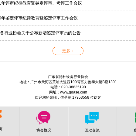
21年评审纪律教育暨鉴定评审、考评工作会议
20年鉴定评审纪律教育暨鉴定评审工作会议
备行业协会关于公布新增鉴定评审员的公告...
更多 +
广东省特种设备行业协会
地址：广州市天河区黄埔大道西100号富力盈泰大厦B座1301
电话：020-38835190
网址：www.gdase.com
欢迎您的光临，你是第 17953558 位访客
页
协会概况
互动交流