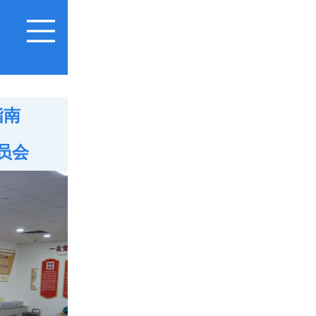
指南
员会