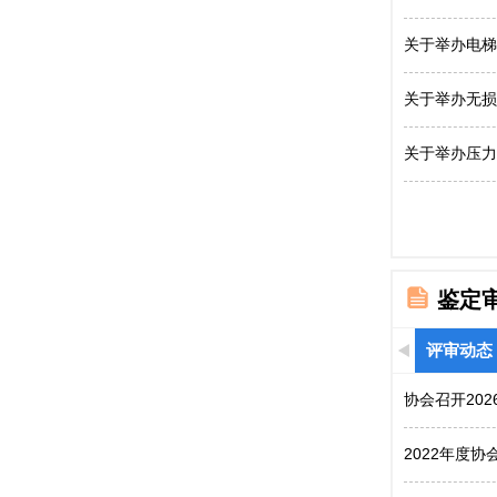
关于举办电梯
关于举办无损
关于举办压力
鉴定
评审动态
协会召开20
2022年度