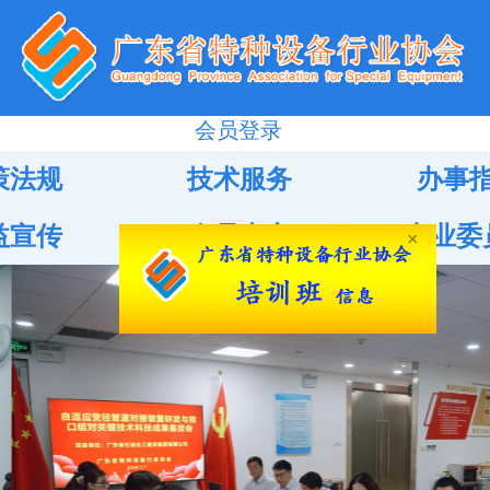
会员登录
策法规
技术服务
办事
益宣传
会员中心
专业委
×