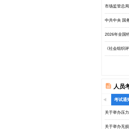
市场监管总局
中共中央 国
2026年全
《社会组织评
人员
考试通
关于举办压力
关于举办无损