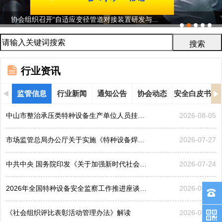
协会组织召开“自适应变径管道对接装置研发与...
行业资讯
监管信息
行业新闻
通知公告
协会动态
安全白皮书
中山市整治承压类特种设备生产单位人员挂靠、临时凑岗、...
2026-08-05
市场监管总局办公厅关于实施《特种设备焊接操作人员考核...
2026-07-27
中共中央 国务院印发《关于加强新时代社会工作的意见》
2026-07-24
2026年全国特种设备安全监察工作推进座谈会在黑龙江哈...
2026-07-21
《社会组织评比表彰活动管理办法》解读
2026-07-17